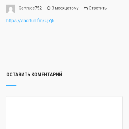
Gertrude752
3 месяцатому
Ответить
https://shorturl.fm/UjYj6
ОСТАВИТЬ КОМЕНТАРИЙ