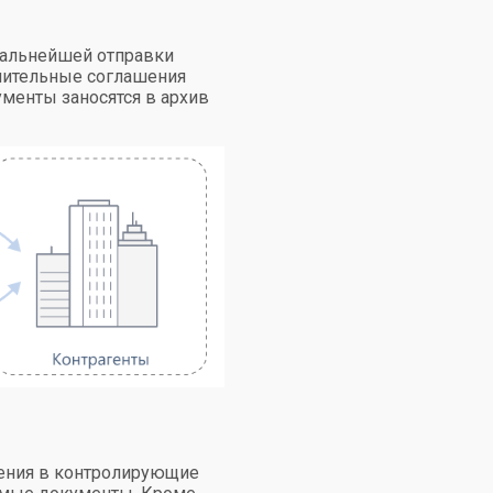
дальнейшей отправки
нительные соглашения
ументы заносятся в архив
ления в контролирующие