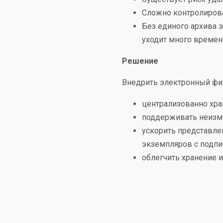
Сложно контролирова
Без единого архива 
уходит много времен
Решение
Внедрить электронный фин
централизованно хр
поддерживать неизме
ускорить представле
экземпляров с подпи
облегчить хранение 