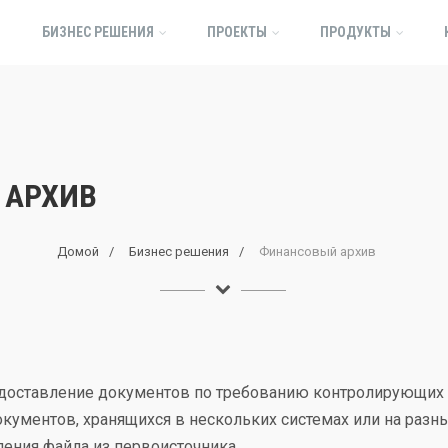
БИЗНЕС РЕШЕНИЯ
ПРОЕКТЫ
ПРОДУКТЫ
 АРХИВ
Домой
Бизнес решения
Финансовый архив
доставление документов по требованию контролирующих 
кументов, хранящихся в нескольких системах или на разны
ления файла из первоисточника.