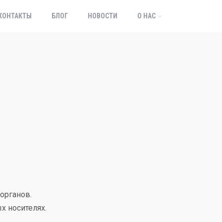
КОНТАКТЫ
БЛОГ
НОВОСТИ
О НАС
органов.
х носителях.