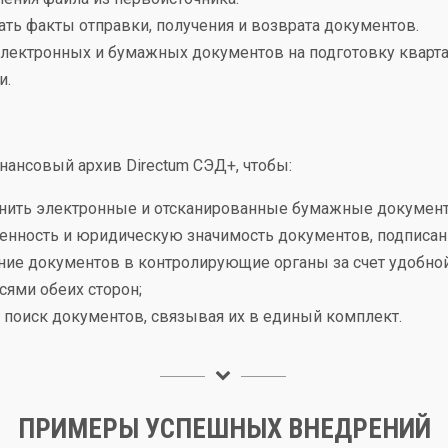
ть факты отправки, получения и возврата документов.
электронных и бумажных документов на подготовку кварт
и.
ансовый архив Directum СЭД+, чтобы:
анить электронные и отсканированные бумажные докумен
нность и юридическую значимость документов, подписан
ние документов в контролирующие органы за счет удобно
сями обеих сторон;
и поиск документов, связывая их в единый комплект.
ПРИМЕРЫ УСПЕШНЫХ ВНЕДРЕНИЙ