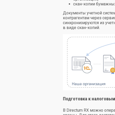
скан-копии бумажных
Документы учетной систем
контрагентам через
серви
синхронизируются из учет
в виде скан-копий.
Подготовка к налоговым
В Directum RX можно опе