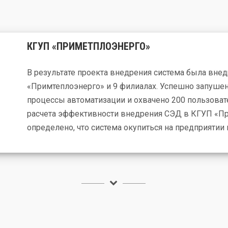
КГУП «ПРИМЕТПЛОЭНЕРГО»
В результате проекта внедрения система была вне
«Примтеплоэнерго» и 9 филиалах. Успешно запуше
процессы автоматизации и охвачено 200 пользовате
расчета эффективности внедрения СЭД в КГУП «П
определено, что система окупиться на предприятии в