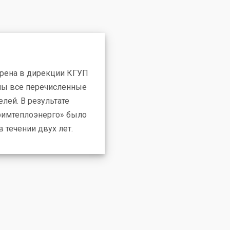
дрена в дирекции КГУП
ны все перечисленные
лей. В результате
римтеплоэнерго» было
 течении двух лет.