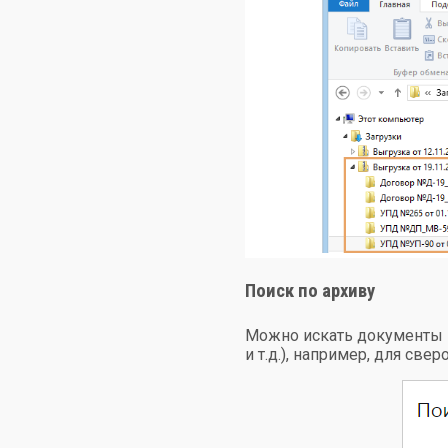
Поиск по архиву
Можно искать документы и
и т.д.), например, для свер