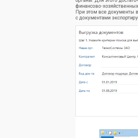
органы. Для этого достат
финансово-хозяйственных
При этом все документы в
с документами экспортируе