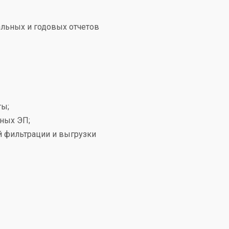
альных и годовых отчетов
ты;
ных ЭП;
й фильтрации и выгрузки