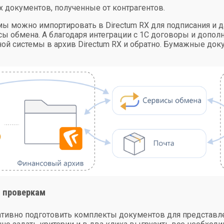
 документов, полученные от контрагентов.
ы можно импортировать в Directum RX для подписания и 
сы обмена
. А благодаря
интеграции с 1С
договоры и допол
ной системы в архив Directum RX и обратно. Бумажные док
 проверкам
ративно подготовить комплекты документов для представ