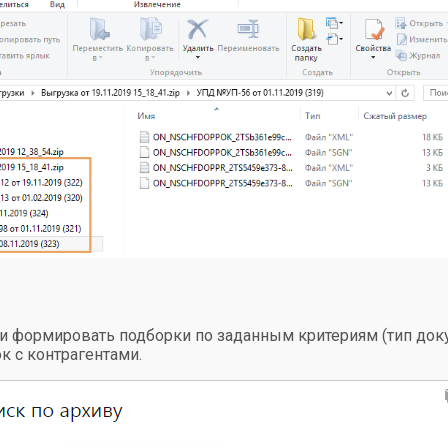
 формировать подборки по заданным критериям (тип докум
ок с контрагентами.