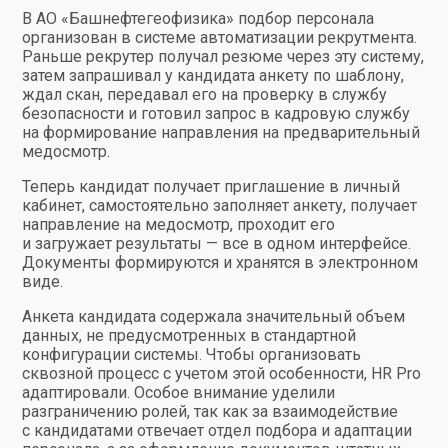
В АО «Башнефтегеофизика» подбор персонала
организован в системе автоматизации рекрутмента.
Раньше рекрутер получал резюме через эту систему,
затем запрашивал у кандидата анкету по шаблону,
ждал скан, передавал его на проверку в службу
безопасности и готовил запрос в кадровую службу
на формирование направления на предварительный
медосмотр.
Теперь кандидат получает приглашение в личный
кабинет, самостоятельно заполняет анкету, получает
направление на медосмотр, проходит его
и загружает результаты — все в одном интерфейсе.
Документы формируются и хранятся в электронном
виде.
Анкета кандидата содержала значительный объем
данных, не предусмотренных в стандартной
конфигурации системы. Чтобы организовать
сквозной процесс с учетом этой особенности, HR Pro
адаптировали. Особое внимание уделили
разграничению ролей, так как за взаимодействие
с кандидатами отвечает отдел подбора и адаптации