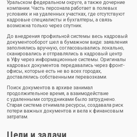
Уральском федеральном округе, а также дочерние
компании. Часть персонала работает в полевых
условиях и на удаленных участках, где отсутствуют
кадровые специалисты и бухгалтеры, а связь
возможна только через спутник.
До внедрения профильной системы весь кадровый
документооборот шел в бумажном виде: заявления
заполнялись вручную, согласовывались локально,
сканировались и отправлялись в кадровый центр
в Уфу через информационные системы. Оригиналы
кадровых документов передавались через фронт-
офисы, которые есть не во всех городах,
доставлялись собственными перевозками.
Поиск документов в архиве занимал
продолжительное время, а взаимодействие
с удаленными сотрудниками было затруднено.
Старая система отнимала ресурсы, создавала риск
потери важных документов и вела к финансовым
затратам.
Цели и задачи