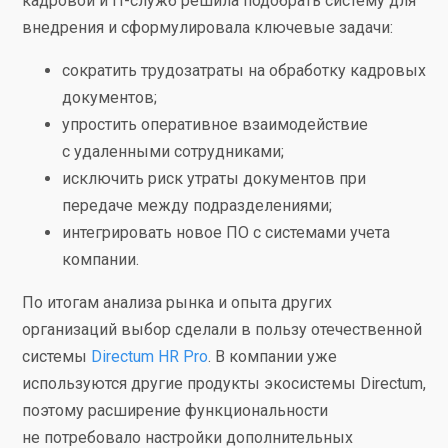
кадровой и IT-служб решила подобрать систему для
внедрения и сформулировала ключевые задачи:
сократить трудозатраты на обработку кадровых
документов;
упростить оперативное взаимодействие
с удаленными сотрудниками;
исключить риск утраты документов при
передаче между подразделениями;
интегрировать новое ПО с системами учета
компании.
По итогам анализа рынка и опыта других
организаций выбор сделали в пользу отечественной
системы
Directum HR Pro
. В компании уже
используются другие продукты экосистемы Directum,
поэтому расширение функциональности
не потребовало настройки дополнительных