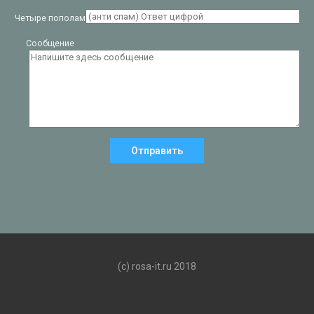
Четыре пополам
Сообщение
(c) rosa-it.ru 2018