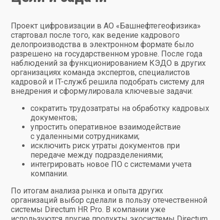
Проект цифровизации в АО «Башнефтегеофизика»
стартовал после того, как ведение кадрового
делопроизводства в электронном формате было
разрешено на государственном уровне. После года
наблюдений за функционированием КЭДО в других
организациях команда экспертов, специалистов
кадровой и IT-служб решила подобрать систему для
внедрения и сформулировала ключевые задачи:
сократить трудозатраты на обработку кадровых
документов;
упростить оперативное взаимодействие
с удаленными сотрудниками;
исключить риск утраты документов при
передаче между подразделениями;
интегрировать новое ПО с системами учета
компании.
По итогам анализа рынка и опыта других
организаций выбор сделали в пользу отечественной
системы
Directum HR Pro
. В компании уже
используются другие продукты экосистемы Directum,